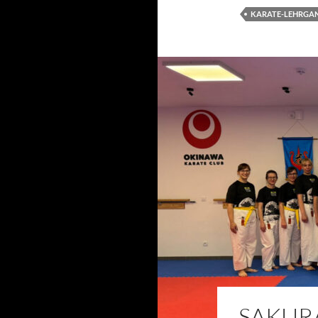
KARATE-LEHRGA
SAKUR