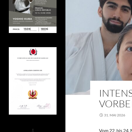
INTENS
VORBE
31. MAI 2026
Vom 22. bis 24.