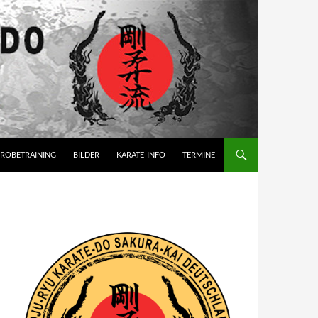
ROBETRAINING
BILDER
KARATE-INFO
TERMINE