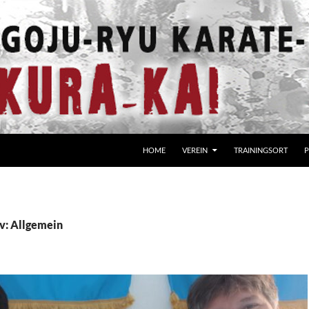
HOME
VEREIN
TRAININGSORT
P
v: Allgemein