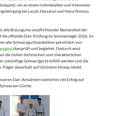
Budapest
, um an einem individuellen und intensiven
ngslehrgang bei
Laszlo Harsanyi
und
Nana Shimizu
für alle Braungurte verpflichtender Bestandteil der
f die offizielle Dan-Prüfung im Sommerlager 2026. Im
en alle Schwarzgurtkandidaten persönlich von
arsányi
überprüft und begleitet. Dadurch wird
dass die hohen technischen und charakterlichen
n zukünftige Schwarzgurte erfüllt werden und die
n-Träger dauerhaft auf höchstem Niveau bleibt.
seren Dan-Anwärtern weiterhin viel Erfolg auf
Schwarzen Gürtel.