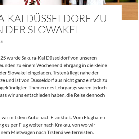
A-KAI DÜSSELDORF ZU
N DER SLOWAKEI
26
25 wurde Sakura-Kai Düsseldorf von unseren
eunden zu einem Wochenendlehrgang in die kleine
 der Slowakei eingeladen. Trstená liegt nahe der
e und ist von Düsseldorf aus nicht ganz einfach zu
angekündigten Themen des Lehrgangs waren jedoch
dass wir uns entschieden haben, die Reise dennoch
 wir mit dem Auto nach Frankfurt. Vom Flughafen
ng es per Flug weiter nach Krakau, von wo wir
 einem Mietwagen nach Trstená weiterreisten.