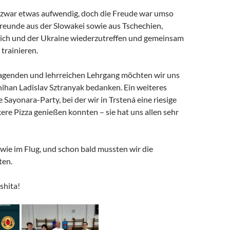
 zwar etwas aufwendig, doch die Freude war umso
Freunde aus der Slowakei sowie aus Tschechien,
ich und der Ukraine wiederzutreffen und gemeinsam
 trainieren.
agenden und lehrreichen Lehrgang möchten wir uns
hihan Ladislav Sztranyak bedanken. Ein weiteres
e Sayonara-Party, bei der wir in Trstená eine riesige
ere Pizza genießen konnten – sie hat uns allen sehr
 wie im Flug, und schon bald mussten wir die
ten.
shita!