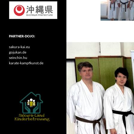
PARTNER-DOJO:
sakura-kai.eu
gojukan.de
seinchin.hu
karate-kampfkunst.de