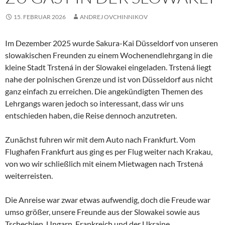
15. FEBRUAR 2026
ANDREJ OVCHINNIKOV
Im Dezember 2025 wurde Sakura-Kai Düsseldorf von unseren
slowakischen Freunden zu einem Wochenendlehrgang in die
kleine Stadt Trstená in der Slowakei eingeladen. Trstená liegt
nahe der polnischen Grenze und ist von Düsseldorf aus nicht
ganz einfach zu erreichen. Die angekündigten Themen des
Lehrgangs waren jedoch so interessant, dass wir uns
entschieden haben, die Reise dennoch anzutreten.
Zunächst fuhren wir mit dem Auto nach Frankfurt. Vom
Flughafen Frankfurt aus ging es per Flug weiter nach Krakau,
von wo wir schließlich mit einem Mietwagen nach Trstená
weiterreisten.
Die Anreise war zwar etwas aufwendig, doch die Freude war
umso größer, unsere Freunde aus der Slowakei sowie aus
Tschechien, Ungarn, Frankreich und der Ukraine