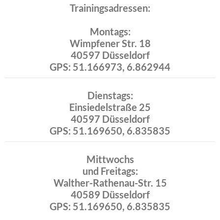
Trainingsadressen:
Montags:
Wimpfener Str. 18
40597 Düsseldorf
GPS: 51.166973, 6.862944
Dienstags:
Einsiedelstraße 25
40597 Düsseldorf
GPS: 51.169650, 6.835835
Mittwochs
und Freitags:
Walther-Rathenau-Str. 15
40589 Düsseldorf
GPS: 51.169650, 6.835835