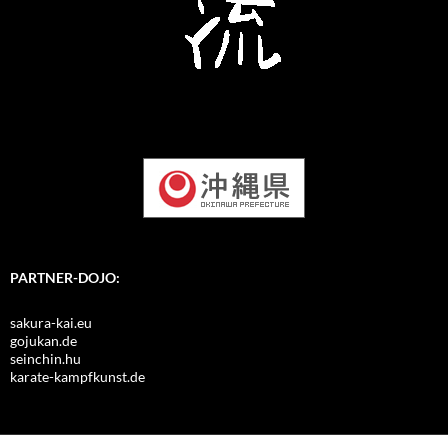
PARTNER-DOJO:
sakura-kai.eu
gojukan.de
seinchin.hu
karate-kampfkunst.de