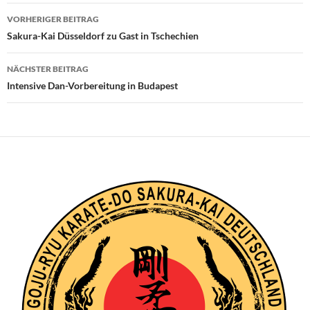
Beitragsnavigation
VORHERIGER BEITRAG
Sakura-Kai Düsseldorf zu Gast in Tschechien
NÄCHSTER BEITRAG
Intensive Dan-Vorbereitung in Budapest