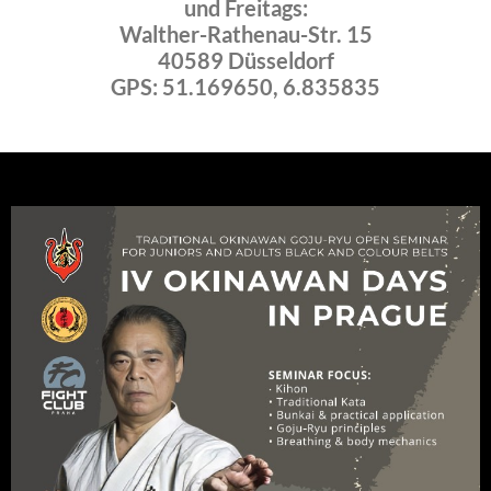
und Freitags:
Walther-Rathenau-Str. 15
40589 Düsseldorf
GPS: 51.169650, 6.835835