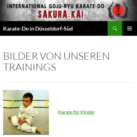
Zum
Inhalt
springen
Suchen
Karate-Do in Düsseldorf-Süd
PRIMÄR
MENÜ
BILDER VON UNSEREN
TRAININGS
Karate für Kinder