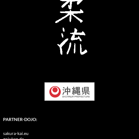
PARTNER-DOJO:
sakura-kai.eu
gojukan.de