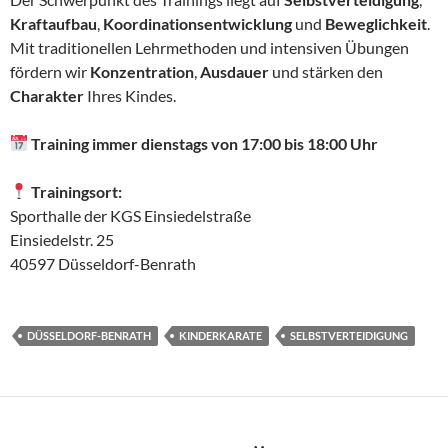
Kraftaufbau
,
Koordinationsentwicklung
und
Beweglichkeit
.
Mit traditionellen Lehrmethoden und intensiven Übungen
fördern wir
Konzentration
,
Ausdauer
und stärken den
Charakter
Ihres Kindes.
Training immer dienstags von 17:00 bis 18:00 Uhr
Trainingsort:
Sporthalle der KGS Einsiedelstraße
Einsiedelstr. 25
40597 Düsseldorf-Benrath
DÜSSELDORF-BENRATH
KINDERKARATE
SELBSTVERTEIDIGUNG