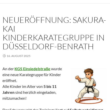
NEUERÖFFNUNG: SAKURA-
KAI
KINDERKARATEGRUPPE IN
DÜSSELDORF-BENRATH
16. AUGUST 2025
An der
KGS Einsiedelstraße
wurde
eine neue Karategruppe für Kinder
eröffnet.
Alle Kinder im Alter von
5 bis 11
Jahren
sind herzlich eingeladen,
mitzumachen!
Der Schwerpunkt des Trainings liegt auf
Selbstverteidigung
,