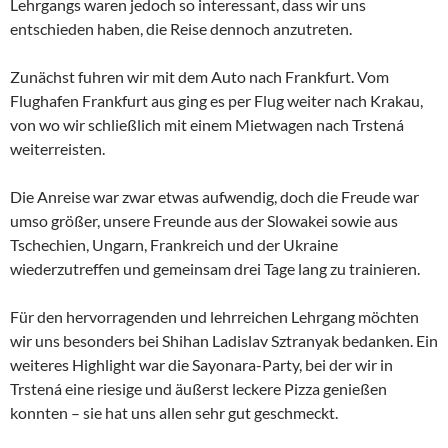
Lehrgangs waren jedoch so interessant, dass wir uns
entschieden haben, die Reise dennoch anzutreten.
Zunächst fuhren wir mit dem Auto nach Frankfurt. Vom
Flughafen Frankfurt aus ging es per Flug weiter nach Krakau,
von wo wir schließlich mit einem Mietwagen nach Trstená
weiterreisten.
Die Anreise war zwar etwas aufwendig, doch die Freude war
umso größer, unsere Freunde aus der Slowakei sowie aus
Tschechien, Ungarn, Frankreich und der Ukraine
wiederzutreffen und gemeinsam drei Tage lang zu trainieren.
Für den hervorragenden und lehrreichen Lehrgang möchten
wir uns besonders bei Shihan Ladislav Sztranyak bedanken. Ein
weiteres Highlight war die Sayonara-Party, bei der wir in
Trstená eine riesige und äußerst leckere Pizza genießen
konnten – sie hat uns allen sehr gut geschmeckt.