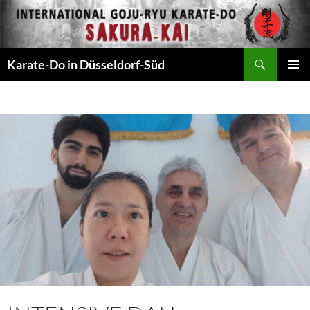
Zum
Inhalt
springen
Suchen
Karate-Do in Düsseldorf-Süd
PRIMÄR
MENÜ