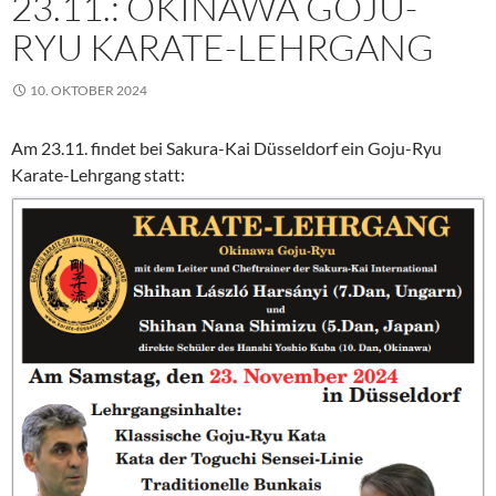
23.11.: OKINAWA GOJU-
RYU KARATE-LEHRGANG
10. OKTOBER 2024
Am 23.11. findet bei Sakura-Kai Düsseldorf ein Goju-Ryu
Karate-Lehrgang statt: