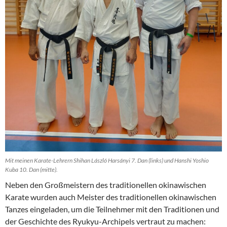
Mit meinen Karate-Lehrern Shihan László Harsányi 7. Dan (links) und Hanshi Yoshio
Kuba 10. Dan (mitte).
Neben den Großmeistern des traditionellen okinawischen
Karate wurden auch Meister des traditionellen okinawischen
Tanzes eingeladen, um die Teilnehmer mit den Traditionen und
der Geschichte des Ryukyu-Archipels vertraut zu machen: