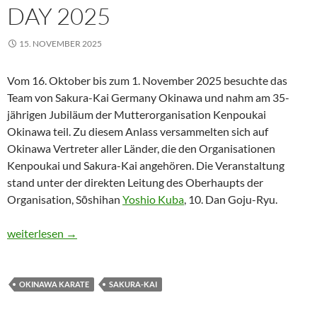
DAY 2025
15. NOVEMBER 2025
Vom 16. Oktober bis zum 1. November 2025 besuchte das
Team von Sakura-Kai Germany Okinawa und nahm am 35-
jährigen Jubiläum der Mutterorganisation Kenpoukai
Okinawa teil. Zu diesem Anlass versammelten sich auf
Okinawa Vertreter aller Länder, die den Organisationen
Kenpoukai und Sakura-Kai angehören. Die Veranstaltung
stand unter der direkten Leitung des Oberhaupts der
Organisation, Sōshihan
Yoshio Kuba
, 10. Dan Goju-Ryu.
Sakura-Kai Düsseldorf in Okinawa: Jubiläum, Training und Kara
weiterlesen
→
OKINAWA KARATE
SAKURA-KAI