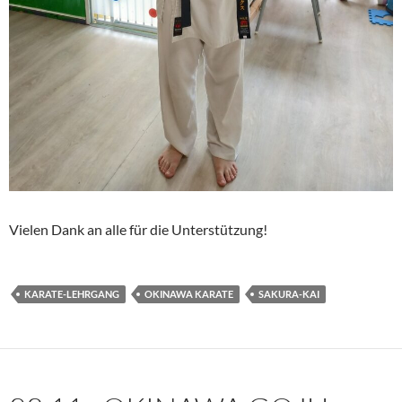
Vielen Dank an alle für die Unterstützung!
KARATE-LEHRGANG
OKINAWA KARATE
SAKURA-KAI