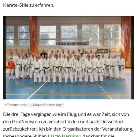
Karate-Stile zu erfahren.
Teilnehmer der 2. Okinawanischen Tage
Die drei Tage vergingen wie im Flug, und es war Zeit, sich von
den Großmeistern zu verabschieden und nach Düsseldorf
zurückzukehren. Ich bin den Organisatoren der Veranstaltung,
insbesondere Shihan
László Harsányi
, dankbar für die