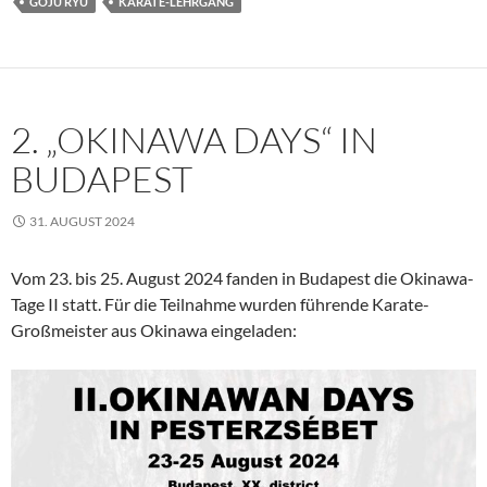
GOJU RYU
KARATE-LEHRGANG
2. „OKINAWA DAYS“ IN
BUDAPEST
31. AUGUST 2024
Vom 23. bis 25. August 2024 fanden in Budapest die Okinawa-
Tage II statt. Für die Teilnahme wurden führende Karate-
Großmeister aus Okinawa eingeladen: