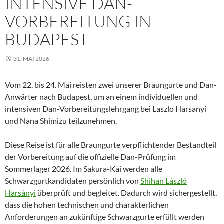
INTENSIVE DAN-
VORBEREITUNG IN
BUDAPEST
31. MAI 2026
Vom 22. bis 24. Mai reisten zwei unserer Braungurte und Dan-
Anwärter nach
Budapest
, um an einem individuellen und
intensiven Dan-Vorbereitungslehrgang bei
Laszlo Harsanyi
und
Nana Shimizu
teilzunehmen.
Diese Reise ist für alle Braungurte verpflichtender Bestandteil
der Vorbereitung auf die offizielle Dan-Prüfung im
Sommerlager 2026. Im
Sakura-Kai
werden alle
Schwarzgurtkandidaten persönlich von
Shihan László
Harsányi
überprüft und begleitet. Dadurch wird sichergestellt,
dass die hohen technischen und charakterlichen
Anforderungen an zukünftige Schwarzgurte erfüllt werden