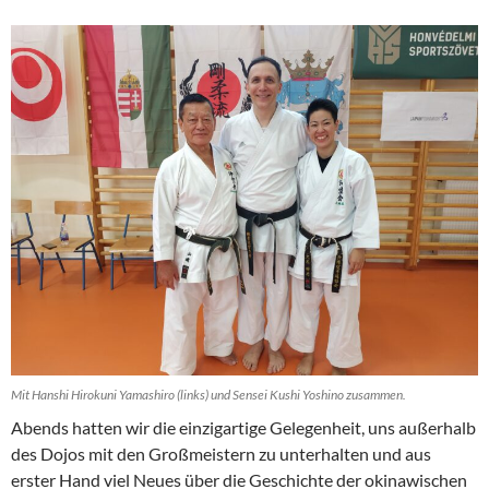
Mit Hanshi Hirokuni Yamashiro (links) und Sensei Kushi Yoshino zusammen.
Abends hatten wir die einzigartige Gelegenheit, uns außerhalb
des Dojos mit den Großmeistern zu unterhalten und aus
erster Hand viel Neues über die Geschichte der okinawischen