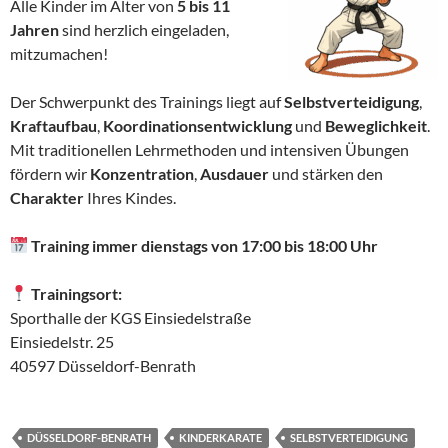
Alle Kinder im Alter von
5 bis 11
Jahren
sind herzlich eingeladen,
mitzumachen!
Der Schwerpunkt des Trainings liegt auf
Selbstverteidigung
,
Kraftaufbau
,
Koordinationsentwicklung
und
Beweglichkeit
.
Mit traditionellen Lehrmethoden und intensiven Übungen
fördern wir
Konzentration
,
Ausdauer
und stärken den
Charakter
Ihres Kindes.
Training immer dienstags von 17:00 bis 18:00 Uhr
Trainingsort:
Sporthalle der KGS Einsiedelstraße
Einsiedelstr. 25
40597 Düsseldorf-Benrath
DÜSSELDORF-BENRATH
KINDERKARATE
SELBSTVERTEIDIGUNG