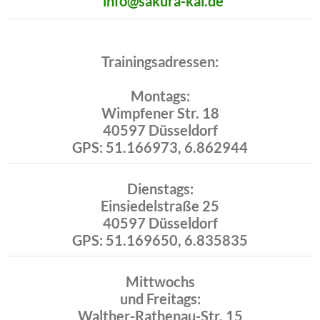
info@sakura-kai.de
Trainingsadressen:
Montags:
Wimpfener Str. 18
40597 Düsseldorf
GPS: 51.166973, 6.862944
Dienstags:
Einsiedelstraße 25
40597 Düsseldorf
GPS: 51.169650, 6.835835
Mittwochs
und Freitags:
Walther-Rathenau-Str. 15