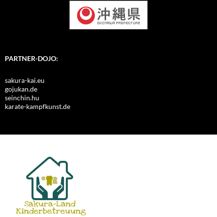
PARTNER-DOJO:
sakura-kai.eu
gojukan.de
seinchin.hu
karate-kampfkunst.de