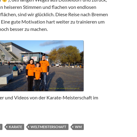
in heiseren Stimmen und flachen von endlosen
lächen, sind wir glücklich. Diese Reise nach Bremen
. Eine gute Motivation hart weiter zu trainieren um
noch besser zu machen.
lder und Videos von der Karate-Meisterschaft im
N
KARATE
WELTMEISTERSCHAFT
WM