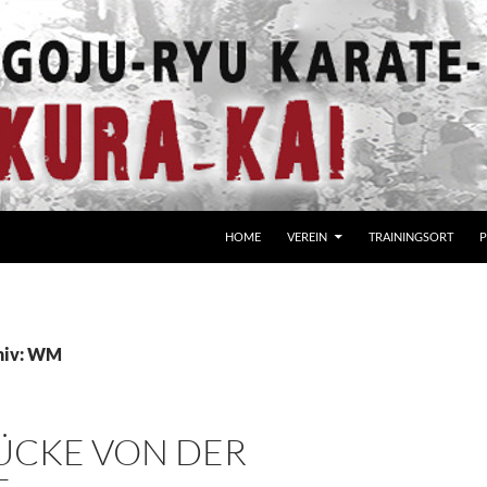
HOME
VEREIN
TRAININGSORT
P
hiv: WM
ÜCKE VON DER