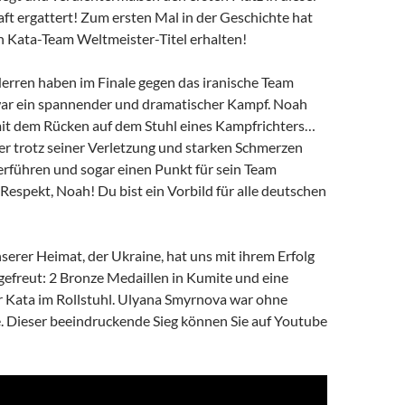
ft ergattert! Zum ersten Mal in der Geschichte hat
 Kata-Team Weltmeister-Titel erhalten!
erren haben im Finale gegen das iranische Team
ar ein spannender und dramatischer Kampf. Noah
mit dem Rücken auf dem Stuhl eines Kampfrichters…
r trotz seiner Verletzung und starken Schmerzen
rführen und sogar einen Punkt für sein Team
Respekt, Noah! Du bist ein Vorbild für alle deutschen
erer Heimat, der Ukraine, hat uns mit ihrem Erfolg
gefreut: 2 Bronze Medaillen in Kumite und eine
r Kata im Rollstuhl. Ulyana Smyrnova war ohne
e. Dieser beeindruckende Sieg können Sie auf Youtube