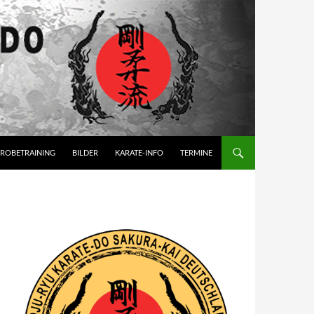
ROBETRAINING
BILDER
KARATE-INFO
TERMINE