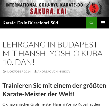
Zum
Inhalt
springen
Suchen
Karate-Do in Düsseldorf-Süd
PRIMÄR
MENÜ
LEHRGANG IN BUDAPEST
MIT HANSHI YOSHIO KUBA
10. DAN!
4. OKTOBER 2014
ANDREJ OVCHINNIKOV
Trainieren Sie mit einem der größten
Karate-Meister der Welt!
Okinawanischer Großmeister Hanshi Yoshio Kuba hat den