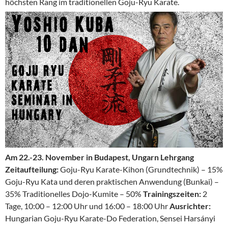
höchsten Rang im traditionellen Goju-Ryu Karate.
Am 22.-23. November in Budapest, Ungarn
Lehrgang
Zeitaufteilung:
Goju-Ryu Karate-Kihon (Grundtechnik) – 15%
Goju-Ryu Kata und deren praktischen Anwendung (Bunkai) –
35% Traditionelles Dojo-Kumite – 50%
Trainingszeiten:
2
Tage, 10:00 – 12:00 Uhr und 16:00 – 18:00 Uhr
Ausrichter:
Hungarian Goju-Ryu Karate-Do Federation, Sensei Harsányi