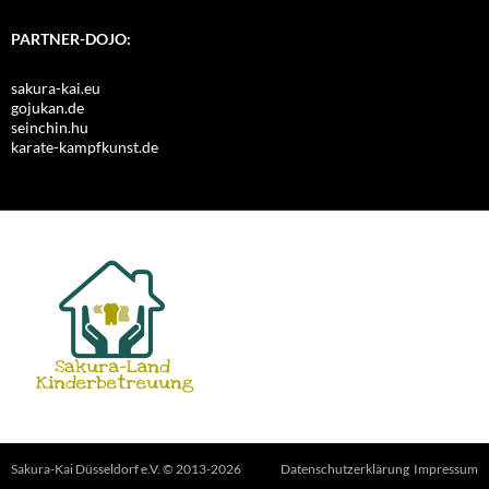
PARTNER-DOJO:
sakura-kai.eu
gojukan.de
seinchin.hu
karate-kampfkunst.de
Sakura-Kai Düsseldorf e.V. © 2013-2026
Datenschutzerklärung
Impressum