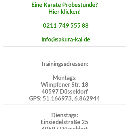
Eine Karate Probestunde?
Hier klicken!
0211-749 555 88
info@sakura-kai.de
Trainingsadressen:
Montags:
Wimpfener Str. 18
40597 Düsseldorf
GPS: 51.166973, 6.862944
Dienstags:
Einsiedelstraße 25
40597 Düsseldorf