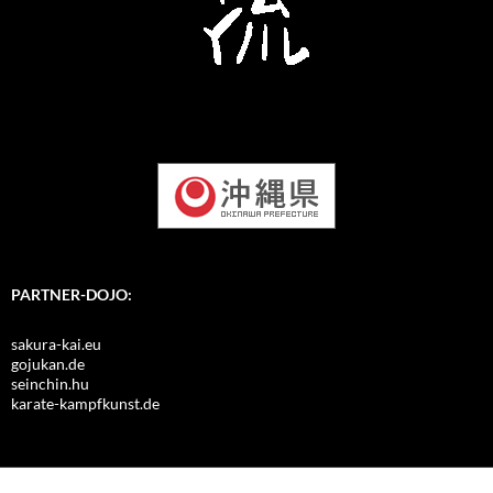
PARTNER-DOJO:
sakura-kai.eu
gojukan.de
seinchin.hu
karate-kampfkunst.de