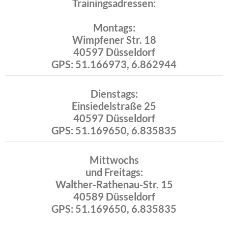
Trainingsadressen:
Montags:
Wimpfener Str. 18
40597 Düsseldorf
GPS: 51.166973, 6.862944
Dienstags:
Einsiedelstraße 25
40597 Düsseldorf
GPS: 51.169650, 6.835835
Mittwochs
und Freitags:
Walther-Rathenau-Str. 15
40589 Düsseldorf
GPS: 51.169650, 6.835835