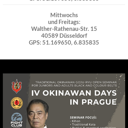
Mittwochs
und Freitags:
Walther-Rathenau-Str. 15
40589 Düsseldorf
GPS: 51.169650, 6.835835