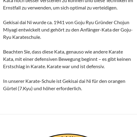
Kata noch besser verstehen zu können und diese Techniken im
Ernstfall zu verwenden, um sich optimal zu verteidigen.
Gekisai dai Ni wurde ca. 1941 von Goju Ryu Gründer Chojun
Miyagi entwickelt und gehört zu den Anfänger-Kata der Goju-
Ryu Karateschule.
Beachten Sie, dass diese Kata, genauso wie andere Karate
Kata, mit einer defensiven Bewegung beginnt – es gibt keinen
Erstschlag in Karate. Karate war und ist defensiv.
In unserer Karate-Schule ist Gekisai dai Ni für den orangen
Gürtel (7.Kyu) und höher erforderlich.