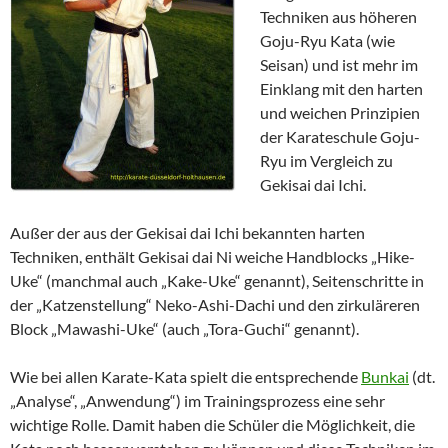
Techniken aus höheren
Goju-Ryu Kata (wie
Seisan) und ist mehr im
Einklang mit den harten
und weichen Prinzipien
der Karateschule Goju-
Ryu im Vergleich zu
Gekisai dai Ichi.
Außer der aus der Gekisai dai Ichi bekannten harten
Techniken, enthält Gekisai dai Ni weiche Handblocks „Hike-
Uke“ (manchmal auch „Kake-Uke“ genannt), Seitenschritte in
der „Katzenstellung“ Neko-Ashi-Dachi und den zirkuläreren
Block „Mawashi-Uke“ (auch „Tora-Guchi“ genannt).
Wie bei allen Karate-Kata spielt die entsprechende
Bunkai
(dt.
„Analyse“, „Anwendung“) im Trainingsprozess eine sehr
wichtige Rolle. Damit haben die Schüler die Möglichkeit, die