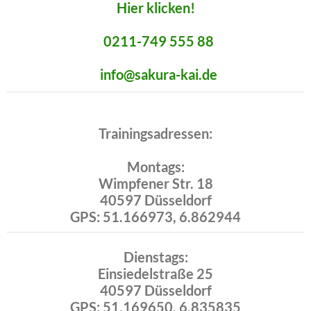
Hier klicken!
0211-749 555 88
info@sakura-kai.de
Trainingsadressen:
Montags:
Wimpfener Str. 18
40597 Düsseldorf
GPS: 51.166973, 6.862944
Dienstags:
Einsiedelstraße 25
40597 Düsseldorf
GPS: 51.169650, 6.835835