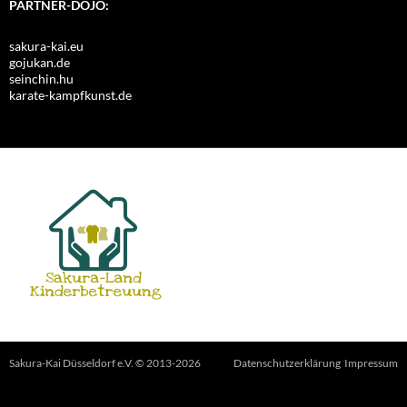
PARTNER-DOJO:
sakura-kai.eu
gojukan.de
seinchin.hu
karate-kampfkunst.de
Sakura-Kai Düsseldorf e.V. © 2013-2026
Datenschutzerklärung
Impressum