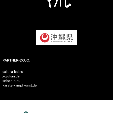
PARTNER-DOJO:
sakura-kai.eu
gojukan.de
seinchin.hu
karate-kampfkunst.de