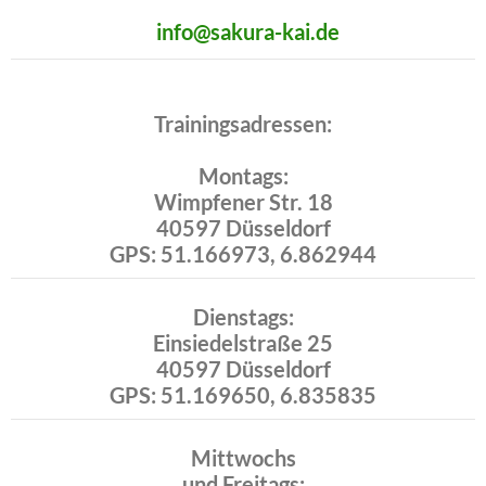
info@sakura-kai.de
Trainingsadressen:
Montags:
Wimpfener Str. 18
40597 Düsseldorf
GPS: 51.166973, 6.862944
Dienstags:
Einsiedelstraße 25
40597 Düsseldorf
GPS: 51.169650, 6.835835
Mittwochs
und Freitags: