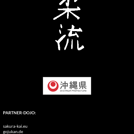
PARTNER-DOJO:
sakura-kai.eu
gojukan.de