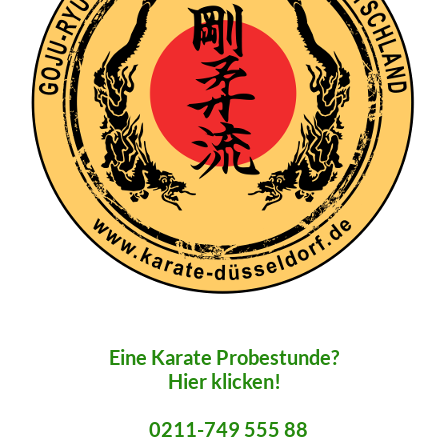
Eine Karate Probestunde?
Hier klicken!
0211-749 555 88