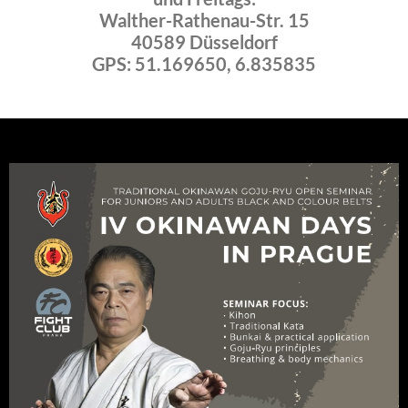
Walther-Rathenau-Str. 15
40589 Düsseldorf
GPS: 51.169650, 6.835835