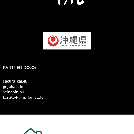
PARTNER-DOJO:
sakura-kai.eu
gojukan.de
seinchin.hu
karate-kampfkunst.de