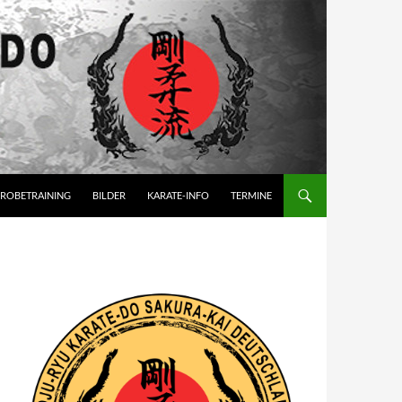
ROBETRAINING
BILDER
KARATE-INFO
TERMINE