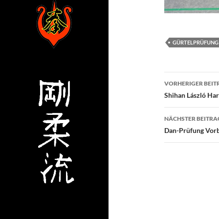
GÜRTELPRÜFUNG
Beitragsn
VORHERIGER BEIT
Shihan László Har
NÄCHSTER BEITRA
Dan-Prüfung Vorb