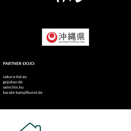
PARTNER-DOJO:
sakura-kai.eu
gojukan.de
seinchin.hu
karate-kampfkunst.de