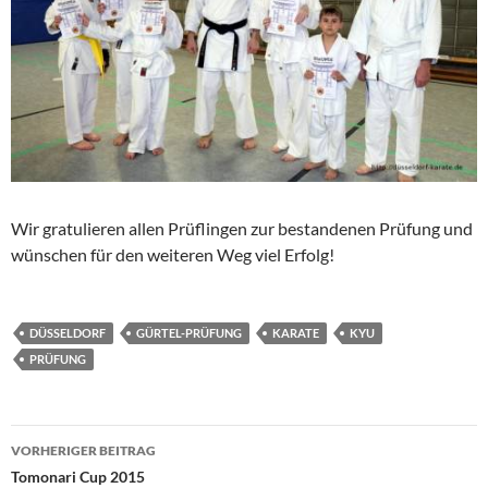
Wir gratulieren allen Prüflingen zur bestandenen Prüfung und
wünschen für den weiteren Weg viel Erfolg!
DÜSSELDORF
GÜRTEL-PRÜFUNG
KARATE
KYU
PRÜFUNG
Beitragsnavigation
VORHERIGER BEITRAG
Tomonari Cup 2015