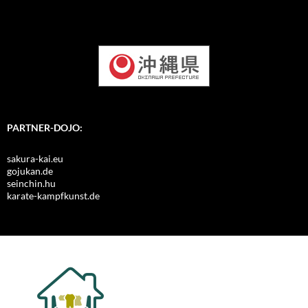
PARTNER-DOJO:
sakura-kai.eu
gojukan.de
seinchin.hu
karate-kampfkunst.de