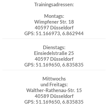
Trainingsadressen:
Montags:
Wimpfener Str. 18
40597 Düsseldorf
GPS: 51.166973, 6.862944
Dienstags:
Einsiedelstraße 25
40597 Düsseldorf
GPS: 51.169650, 6.835835
Mittwochs
und Freitags:
Walther-Rathenau-Str. 15
40589 Düsseldorf
GPS: 51.169650, 6.835835