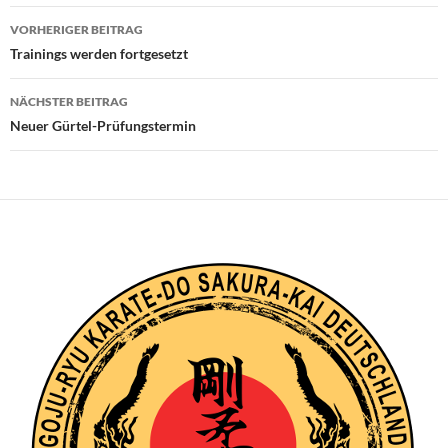
Beitragsnavigation
VORHERIGER BEITRAG
Trainings werden fortgesetzt
NÄCHSTER BEITRAG
Neuer Gürtel-Prüfungstermin