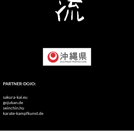
PARTNER-DOJO:
sakura-kai.eu
gojukan.de
seinchin.hu
karate-kampfkunst.de