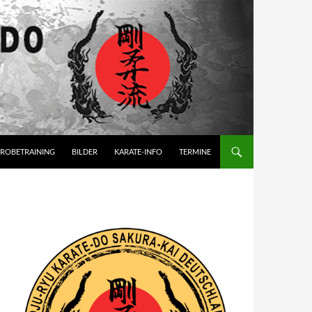
ROBETRAINING
BILDER
KARATE-INFO
TERMINE