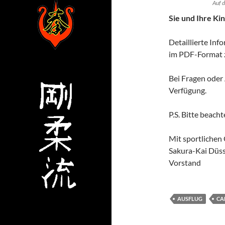
Auf 
Sie und Ihre Kin
Detaillierte In
im PDF-Format z
Bei Fragen oder
Verfügung.
P.S. Bitte beach
Mit sportlichen
Sakura-Kai Düsse
Vorstand
AUSFLUG
CA