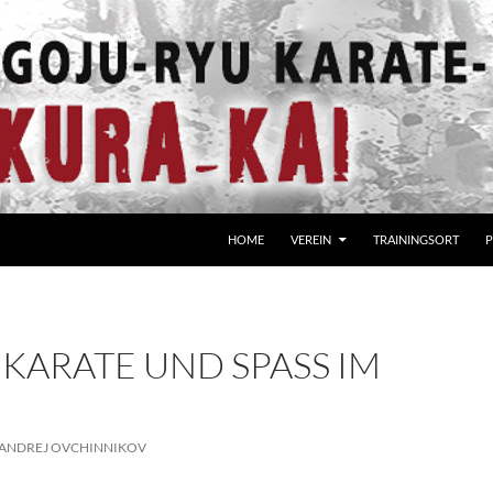
HOME
VEREIN
TRAININGSORT
P
 KARATE UND SPASS IM F
ANDREJ OVCHINNIKOV