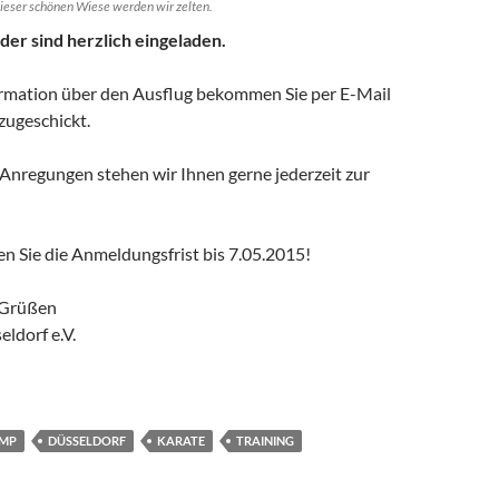
dieser schönen Wiese werden wir zelten.
der sind herzlich eingeladen.
formation über den Ausflug bekommen Sie per E-Mail
ugeschickt.
 Anregungen stehen wir Ihnen gerne jederzeit zur
ten Sie die Anmeldungsfrist bis 7.05.2015!
 Grüßen
ldorf e.V.
MP
DÜSSELDORF
KARATE
TRAINING