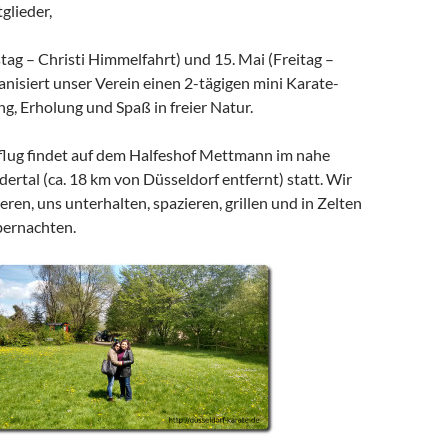
glieder,
ag – Christi Himmelfahrt) und 15. Mai (Freitag –
nisiert unser Verein einen 2-tägigen mini Karate-
g, Erholung und Spaß in freier Natur.
lug findet auf dem Halfeshof Mettmann im nahe
rtal (ca. 18 km von Düsseldorf entfernt) statt. Wir
eren, uns unterhalten, spazieren, grillen und in Zelten
bernachten.