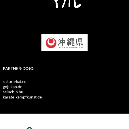
PARTNER-DOJO:
sakura-kai.eu
gojukan.de
seinchin.hu
karate-kampfkunst.de