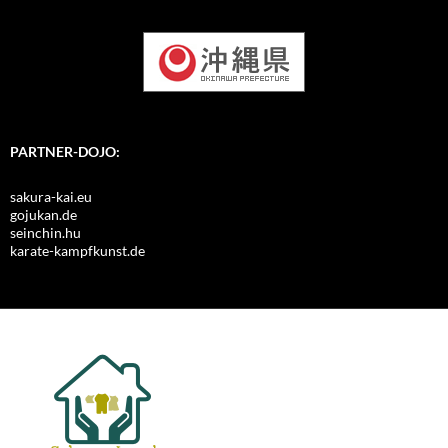
PARTNER-DOJO:
sakura-kai.eu
gojukan.de
seinchin.hu
karate-kampfkunst.de