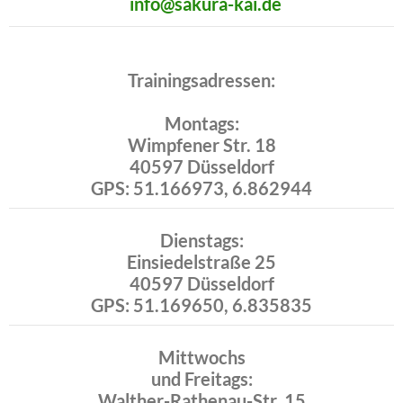
info@sakura-kai.de
Trainingsadressen:
Montags:
Wimpfener Str. 18
40597 Düsseldorf
GPS: 51.166973, 6.862944
Dienstags:
Einsiedelstraße 25
40597 Düsseldorf
GPS: 51.169650, 6.835835
Mittwochs
und Freitags:
Walther-Rathenau-Str. 15