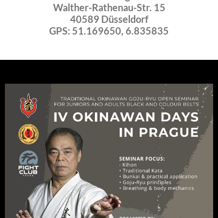
Walther-Rathenau-Str. 15
40589 Düsseldorf
GPS: 51.169650, 6.835835