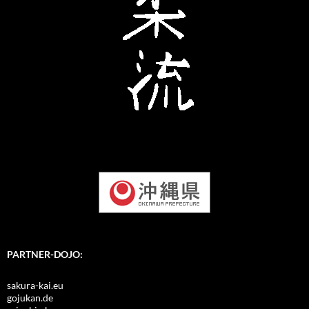
PARTNER-DOJO:
sakura-kai.eu
gojukan.de