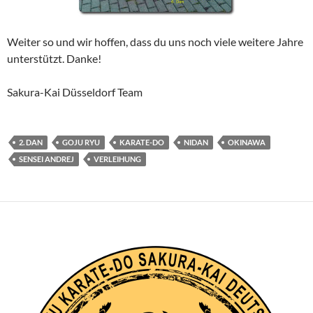
Weiter so und wir hoffen, dass du uns noch viele weitere Jahre
unterstützt. Danke!
Sakura-Kai Düsseldorf Team
2. DAN
GOJU RYU
KARATE-DO
NIDAN
OKINAWA
SENSEI ANDREJ
VERLEIHUNG