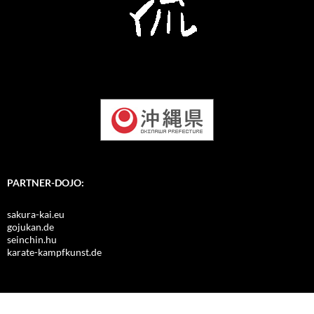
PARTNER-DOJO:
sakura-kai.eu
gojukan.de
seinchin.hu
karate-kampfkunst.de