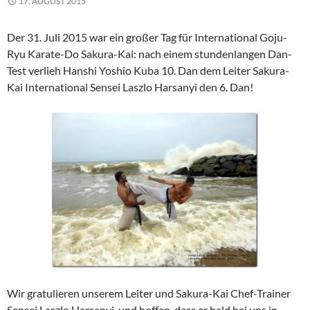
17. AUGUST 2015
Der 31. Juli 2015 war ein großer Tag für International Goju-
Ryu Karate-Do Sakura-Kai: nach einem stundenlangen Dan-
Test verlieh Hanshi Yoshio Kuba 10. Dan dem Leiter Sakura-
Kai International Sensei Laszlo Harsanyi den 6. Dan!
Wir gratulieren unserem Leiter und Sakura-Kai Chef-Trainer
Sensei Laszlo Harsanyi und hoffen, dass er bald bei uns in