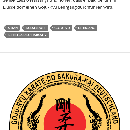
Düsseldorf einen Goju-Ryu Lehrgang durchführen wird.
6. DAN
DÜSSELDORF
GOJU RYU
LEHRGANG
SENSEI LASZLO HARSANYI