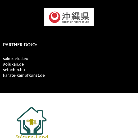
PARTNER-DOJO:
sakura-kai.eu
gojukan.de
seinchin.hu
karate-kampfkunst.de