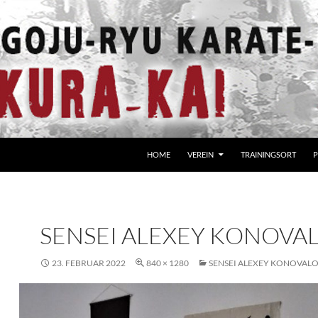
HOME
VEREIN
TRAININGSORT
P
SENSEI ALEXEY KONOVA
23. FEBRUAR 2022
840 × 1280
SENSEI ALEXEY KONOVAL