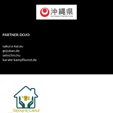
PARTNER-DOJO:
sakura-kai.eu
gojukan.de
seinchin.hu
karate-kampfkunst.de