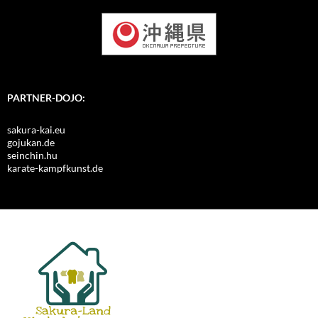
PARTNER-DOJO:
sakura-kai.eu
gojukan.de
seinchin.hu
karate-kampfkunst.de