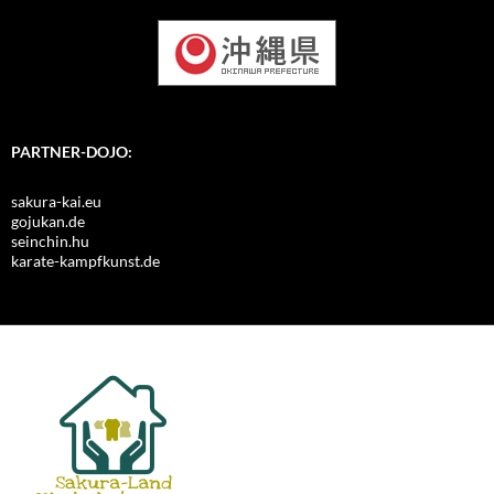
PARTNER-DOJO:
sakura-kai.eu
gojukan.de
seinchin.hu
karate-kampfkunst.de