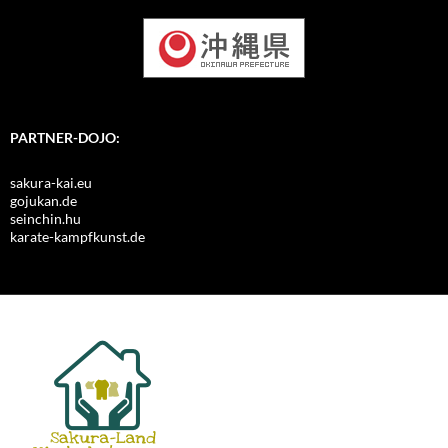
PARTNER-DOJO:
sakura-kai.eu
gojukan.de
seinchin.hu
karate-kampfkunst.de