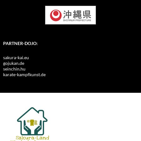
PARTNER-DOJO:
sakura-kai.eu
gojukan.de
seinchin.hu
karate-kampfkunst.de