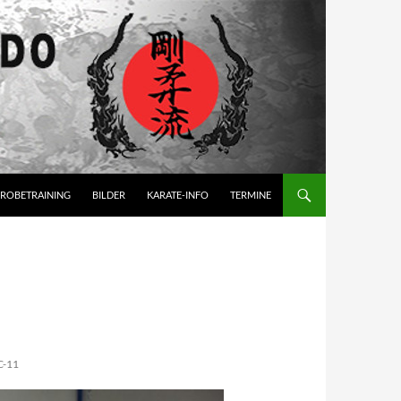
ROBETRAINING
BILDER
KARATE-INFO
TERMINE
-11