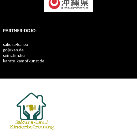
PARTNER-DOJO:
sakura-kai.eu
gojukan.de
seinchin.hu
karate-kampfkunst.de