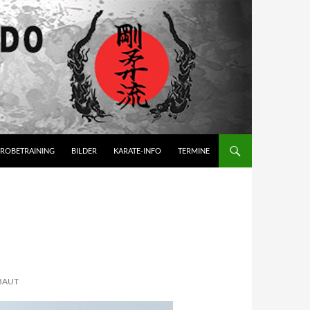
ROBETRAINING
BILDER
KARATE-INFO
TERMINE
BAUT