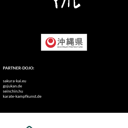
PARTNER-DOJO:
sakura-kai.eu
gojukan.de
seinchin.hu
karate-kampfkunst.de