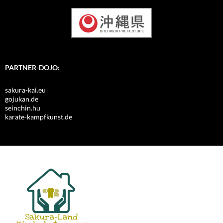
PARTNER-DOJO:
sakura-kai.eu
gojukan.de
seinchin.hu
karate-kampfkunst.de