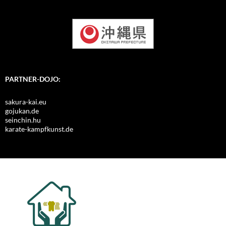
PARTNER-DOJO:
sakura-kai.eu
gojukan.de
seinchin.hu
karate-kampfkunst.de