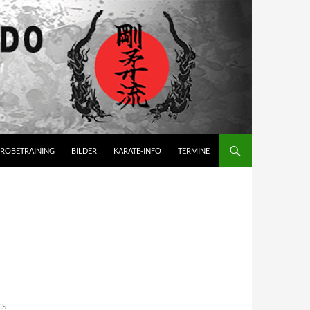
ROBETRAINING
BILDER
KARATE-INFO
TERMINE
GS