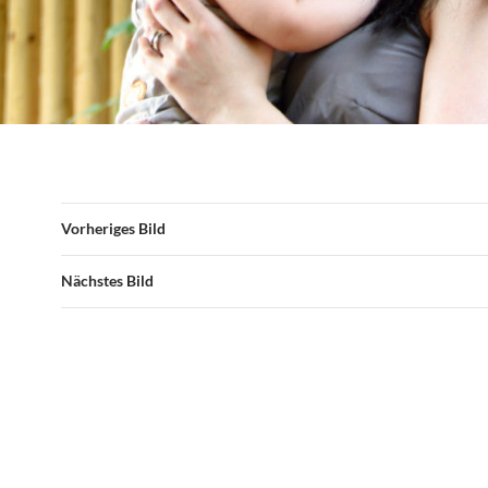
Vorheriges Bild
Nächstes Bild