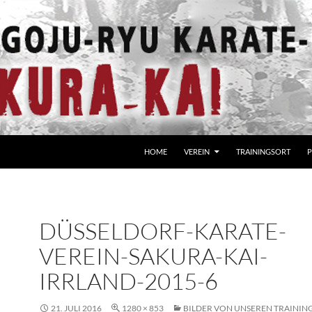
HOME
VEREIN
TRAININGSORT
P
DÜSSELDORF-KARATE-
VEREIN-SAKURA-KAI-
IRRLAND-2015-6
21. JULI 2016
1280 × 853
BILDER VON UNSEREN TRAININ