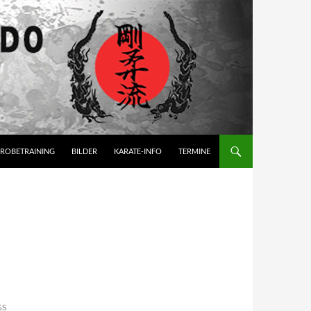
ROBETRAINING
BILDER
KARATE-INFO
TERMINE
GS