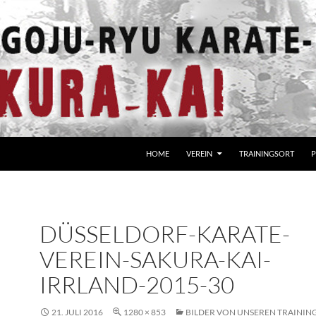
HOME
VEREIN
TRAININGSORT
P
DÜSSELDORF-KARATE-
VEREIN-SAKURA-KAI-
IRRLAND-2015-30
21. JULI 2016
1280 × 853
BILDER VON UNSEREN TRAININ