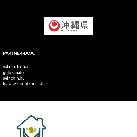
PARTNER-DOJO:
sakura-kai.eu
gojukan.de
seinchin.hu
karate-kampfkunst.de