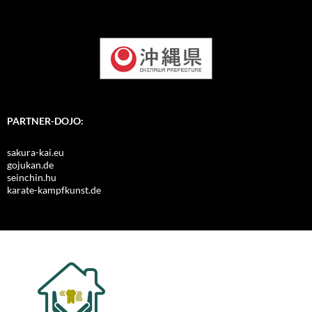
PARTNER-DOJO:
sakura-kai.eu
gojukan.de
seinchin.hu
karate-kampfkunst.de