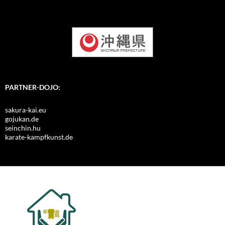
PARTNER-DOJO:
sakura-kai.eu
gojukan.de
seinchin.hu
karate-kampfkunst.de