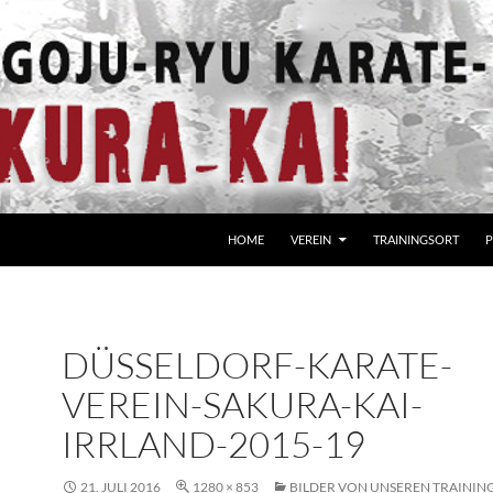
HOME
VEREIN
TRAININGSORT
P
DÜSSELDORF-KARATE-
VEREIN-SAKURA-KAI-
IRRLAND-2015-19
21. JULI 2016
1280 × 853
BILDER VON UNSEREN TRAININ