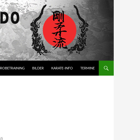
ROBETRAINING
BILDER
KARATE-INFO
TERMINE
GS