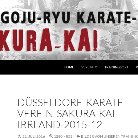
HOME
VEREIN
TRAININGSORT
P
DÜSSELDORF-KARATE-
VEREIN-SAKURA-KAI-
IRRLAND-2015-12
21. JULI 2016
1280 × 853
BILDER VON UNSEREN TRAININ