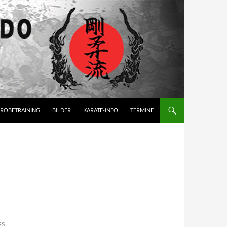
ROBETRAINING
BILDER
KARATE-INFO
TERMINE
GS