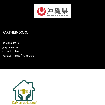
PARTNER-DOJO:
sakura-kai.eu
gojukan.de
seinchin.hu
karate-kampfkunst.de