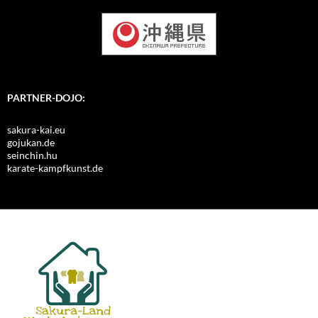
PARTNER-DOJO:
sakura-kai.eu
gojukan.de
seinchin.hu
karate-kampfkunst.de