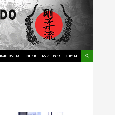
ROBETRAINING
BILDER
KARATE-INFO
TERMINE
-