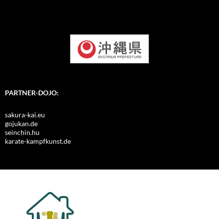
PARTNER-DOJO:
sakura-kai.eu
gojukan.de
seinchin.hu
karate-kampfkunst.de