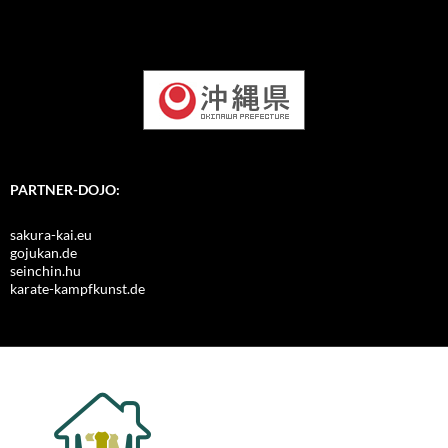
PARTNER-DOJO:
sakura-kai.eu
gojukan.de
seinchin.hu
karate-kampfkunst.de