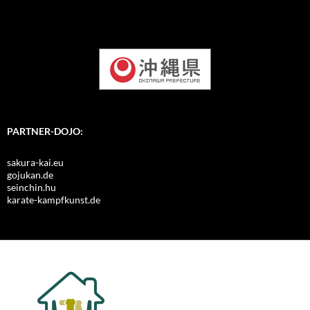
PARTNER-DOJO:
sakura-kai.eu
gojukan.de
seinchin.hu
karate-kampfkunst.de