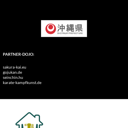
PARTNER-DOJO:
sakura-kai.eu
gojukan.de
seinchin.hu
karate-kampfkunst.de